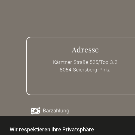
Adresse
Kärntner Straße 525/Top 3.2
8054 Seiersberg-Pirka
Barzahlung
Wir respektieren Ihre Privatsphäre