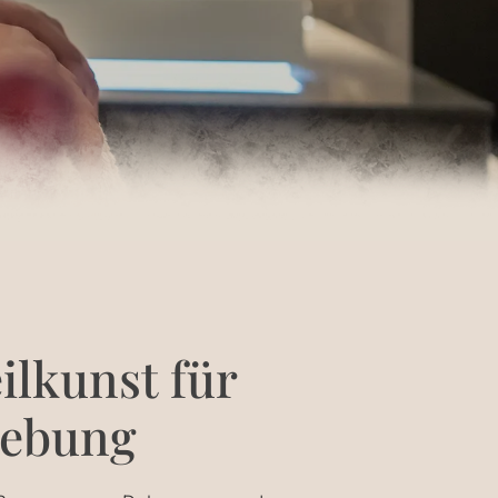
ilkunst für
gebung