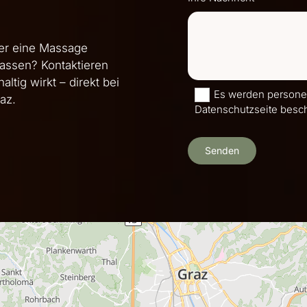
der eine Massage
lassen? Kontaktieren
ltig wirkt – direkt bei
Es werden personen
az.
Datenschutzseite besc