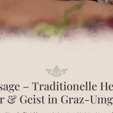
ge – Traditionelle He
r & Geist in Graz-Um