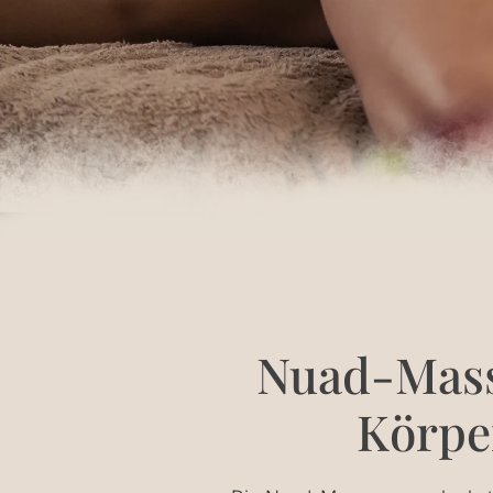
Nuad-Massa
Körpe