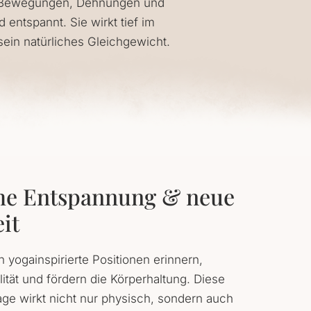
me Bewegungen, Dehnungen und
entspannt. Sie wirkt tief im
sein natürliches Gleichgewicht.
che Entspannung & neue
it
 yogainspirierte Positionen erinnern,
lität und fördern die Körperhaltung. Diese
e wirkt nicht nur physisch, sondern auch