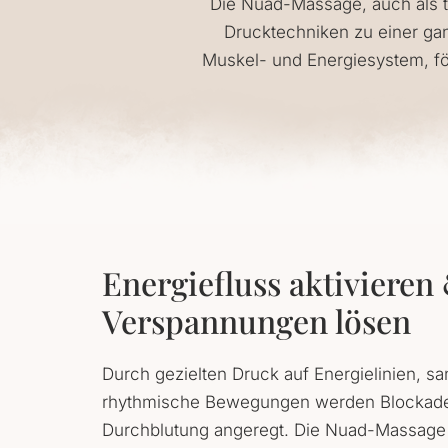
Die Nuad-Massage, auch als 
Drucktechniken zu einer gan
Muskel- und Energiesystem, för
Energiefluss aktivieren
Verspannungen lösen
Durch gezielten Druck auf Energielinien, s
rhythmische Bewegungen werden Blockaden
Durchblutung angeregt. Die Nuad-Massage h